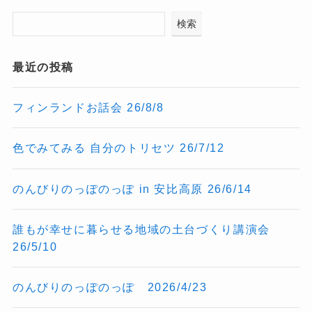
検索
最近の投稿
フィンランドお話会 26/8/8
色でみてみる 自分のトリセツ 26/7/12
のんびりのっぽのっぽ in 安比高原 26/6/14
誰もが幸せに暮らせる地域の土台づくり講演会
26/5/10
のんびりのっぽのっぽ 2026/4/23