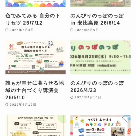
色でみてみる 自分のト
のんびりのっぽのっぽ
リセツ 26/7/12
in 安比高原 26/6/14
2026年7月3日
2026年6月5日
誰もが幸せに暮らせる地
のんびりのっぽのっぽ
域の土台づくり講演会
2026/4/23
26/5/10
2026年4月16日
2026年4月16日