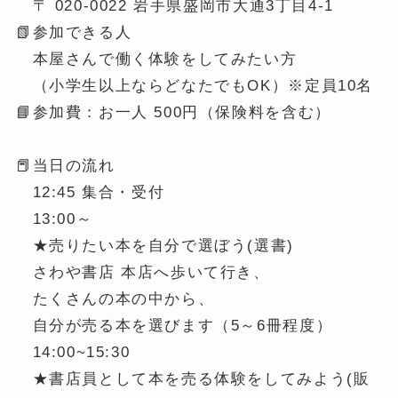
〒 020-0022 岩手県盛岡市大通3丁目4-1
📗参加できる人
本屋さんで働く体験をしてみたい方
（小学生以上ならどなたでもOK）※定員10名
📘参加費：お一人 500円（保険料を含む）
📕当日の流れ
12:45 集合・受付
13:00～
★売りたい本を自分で選ぼう(選書)
さわや書店 本店へ歩いて行き、
たくさんの本の中から、
自分が売る本を選びます（5～6冊程度）
14:00~15:30
★書店員として本を売る体験をしてみよう(販