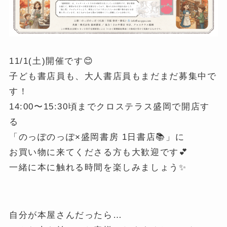
11/1(土)開催です😊
子ども書店員も、大人書店員もまだまだ募集中で
す！
14:00〜15:30頃までクロステラス盛岡で開店す
る
「のっぽのっぽ×盛岡書房 1日書店📚」に
お買い物に来てくださる方も大歓迎です💕
一緒に本に触れる時間を楽しみましょう✨
自分が本屋さんだったら…